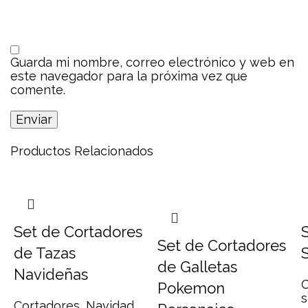
Guarda mi nombre, correo electrónico y web en
este navegador para la próxima vez que
comente.
Productos Relacionados
Set de Cortadores
Set de Cortadores
de Tazas
de Galletas
Navideñas
C
Pokemon
Cortadores
,
Navidad