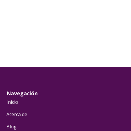
Navegación
Inicio
Acerca de
Blog