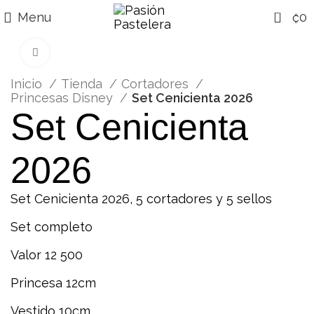
0
Menu
₡
0
Click para agrandar
Inicio
Tienda
Cortadores
Princesas Disney
Set Cenicienta 2026
Set Cenicienta
2026
Set Cenicienta 2026, 5 cortadores y 5 sellos
Set completo
Valor 12 500
Princesa 12cm
Vestido 10cm