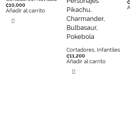
Personajes
₡
₡
10,000
A
Pikachu,
Añadir al carrito
Charmander,
Bulbasaur,
Pokebola
Cortadores
,
Infantiles
₡
11,200
Añadir al carrito