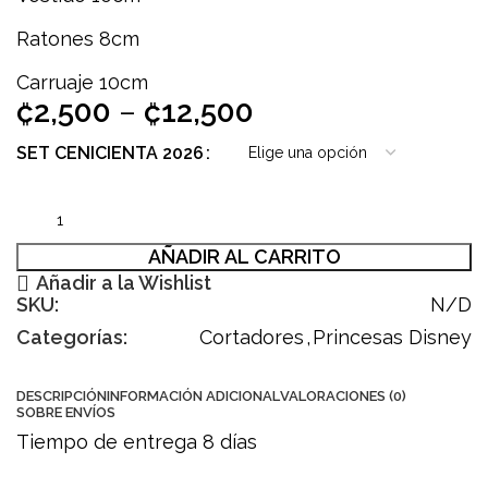
Ratones 8cm
Carruaje 10cm
₡
2,500
–
₡
12,500
SET CENICIENTA 2026
AÑADIR AL CARRITO
Añadir a la Wishlist
SKU:
N/D
Categorías:
Cortadores
,
Princesas Disney
DESCRIPCIÓN
INFORMACIÓN ADICIONAL
VALORACIONES (0)
SOBRE ENVÍOS
Tiempo de entrega 8 días