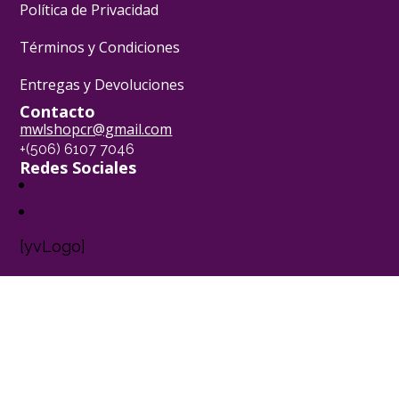
Política de Privacidad
Términos y Condiciones
Entregas y Devoluciones
Contacto
mwlshopcr@gmail.com
+(506) 6107 7046
Redes Sociales
[yvLogo]
Pasión Pastelera ® - 2024
Powered by