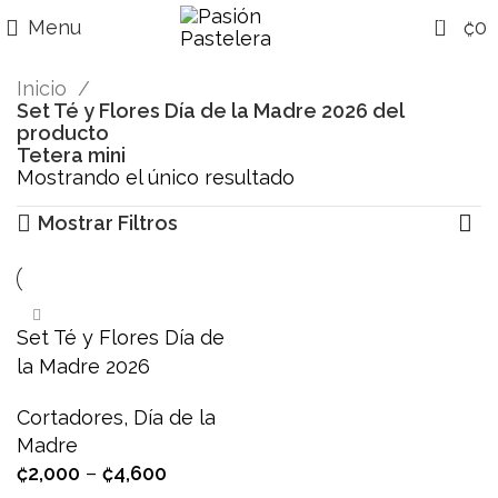
0
Menu
₡
0
Inicio
Set Té y Flores Día de la Madre 2026 del
producto
Tetera mini
Mostrando el único resultado
Mostrar Filtros
Set Té y Flores Día de
la Madre 2026
Cortadores
,
Día de la
Madre
₡
2,000
–
₡
4,600