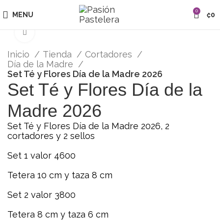
0
MENU
₡
0
Click para agrandar
Inicio
Tienda
Cortadores
Día de la Madre
Set Té y Flores Día de la Madre 2026
Set Té y Flores Día de la
Madre 2026
Set Té y Flores Día de la Madre 2026, 2
cortadores y 2 sellos
Set 1 valor 4600
Tetera 10 cm y taza 8 cm
Set 2 valor 3800
Tetera 8 cm y taza 6 cm