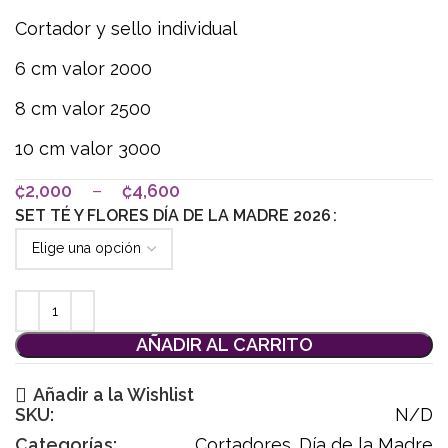
Cortador y sello individual
6 cm valor 2000
8 cm valor 2500
10 cm valor 3000
₡
2,000
–
₡
4,600
SET TÉ Y FLORES DÍA DE LA MADRE 2026
AÑADIR AL CARRITO
Añadir a la Wishlist
SKU:
N/D
Categorías:
Cortadores
,
Día de la Madre