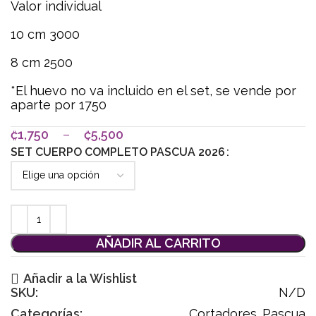
Valor individual
10 cm 3000
8 cm 2500
*El huevo no va incluido en el set, se vende por
aparte por 1750
₡
1,750
–
₡
5,500
SET CUERPO COMPLETO PASCUA 2026
AÑADIR AL CARRITO
Añadir a la Wishlist
SKU:
N/D
Categorías:
Cortadores
,
Pascua