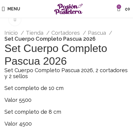
0
MENU
₡
0
Click para agrandar
Inicio
Tienda
Cortadores
Pascua
Set Cuerpo Completo Pascua 2026
Set Cuerpo Completo
Pascua 2026
Set Cuerpo Completo Pascua 2026, 2 cortadores
y 2 sellos
Set completo de 10 cm
Valor 5500
Set completo de 8 cm
Valor 4500