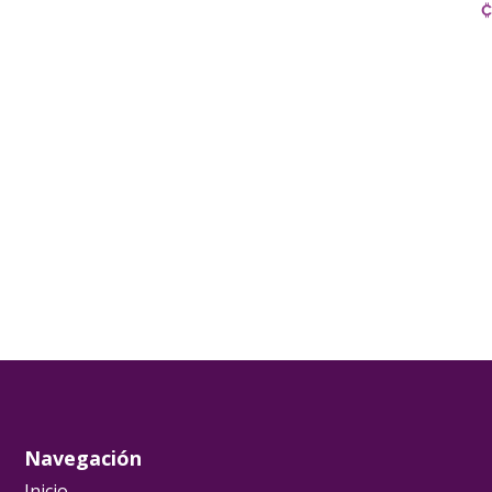
₡
Navegación
Inicio