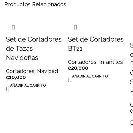
Productos Relacionados
Set de Cortadores
Set de Cortadores
de Tazas
BT21
Navideñas
Cortadores
,
Infantiles
₡
20,000
Cortadores
,
Navidad
₡
10,000
AÑADIR AL CARRITO
S
AÑADIR AL CARRITO
C
₡