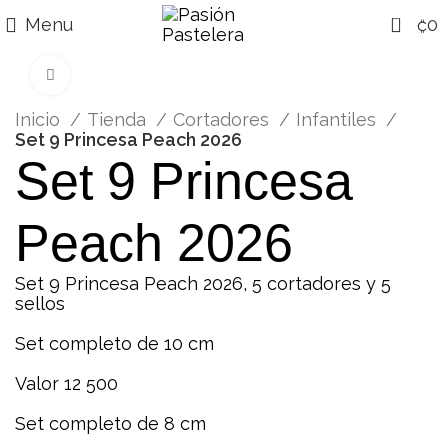
0
Menu
₡
0
Click para agrandar
Inicio
Tienda
Cortadores
Infantiles
Set 9 Princesa Peach 2026
Set 9 Princesa
Peach 2026
Set 9 Princesa Peach 2026, 5 cortadores y 5
sellos
Set completo de 10 cm
Valor 12 500
Set completo de 8 cm