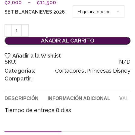
₡
2,000
–
₡
11,500
SET BLANCANIEVES 2026
AÑADIR AL CARRITO
Añadir a la Wishlist
SKU:
N/D
Categorías:
Cortadores
,
Princesas Disney
Compartir:
DESCRIPCIÓN
INFORMACIÓN ADICIONAL
VALOR
Tiempo de entrega 8 días