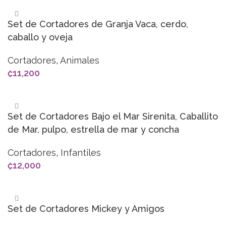
Set de Cortadores de Granja Vaca, cerdo,
caballo y oveja
Cortadores
,
Animales
₡
11,200
AÑADIR AL CARRITO
Set de Cortadores Bajo el Mar Sirenita, Caballito
de Mar, pulpo, estrella de mar y concha
Cortadores
,
Infantiles
₡
12,000
AÑADIR AL CARRITO
Set de Cortadores Mickey y Amigos