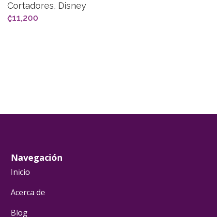
Cortadores
,
Disney
₡
11,200
AÑADIR AL CARRITO
Navegación
Inicio
Acerca de
Blog