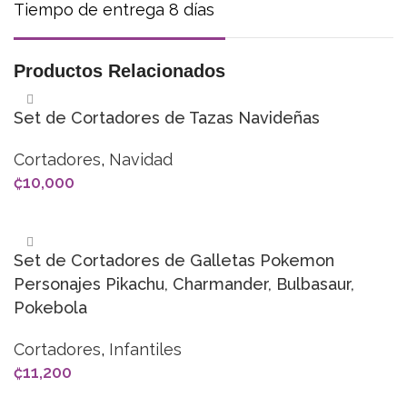
Tiempo de entrega 8 días
Productos Relacionados
Set de Cortadores de Tazas Navideñas
Cortadores
,
Navidad
₡
10,000
AÑADIR AL CARRITO
Set de Cortadores de Galletas Pokemon
Personajes Pikachu, Charmander, Bulbasaur,
Pokebola
Cortadores
,
Infantiles
₡
11,200
AÑADIR AL CARRITO