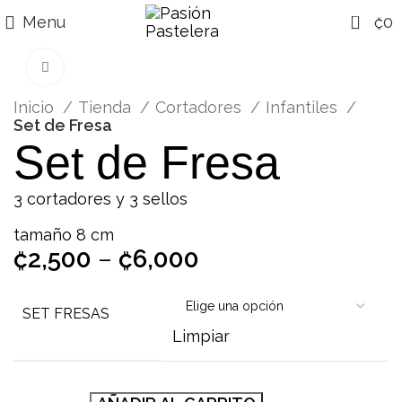
0
Menu
₡
0
Click para agrandar
Inicio
Tienda
Cortadores
Infantiles
Set de Fresa
Set de Fresa
3 cortadores y 3 sellos
tamaño 8 cm
₡
2,500
–
₡
6,000
SET FRESAS
Limpiar