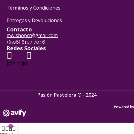
Términos y Condiciones
Entregas y Devoluciones
Contacto
mwlshopcr@gmail.com
+(506) 6107 7046
Redes Sociales
[yvLogo]
Pasión Pastelera ® - 2024
Powered by
0