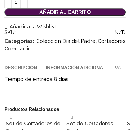
AÑADIR AL CARRITO
Añadir a la Wishlist
SKU:
N/D
Categorías:
Colección Día del Padre
,
Cortadores
Compartir:
DESCRIPCIÓN
INFORMACIÓN ADICIONAL
VALOR
Tiempo de entrega 8 días
Productos Relacionados
Set de Cortadores de
Set de Cortadores
S