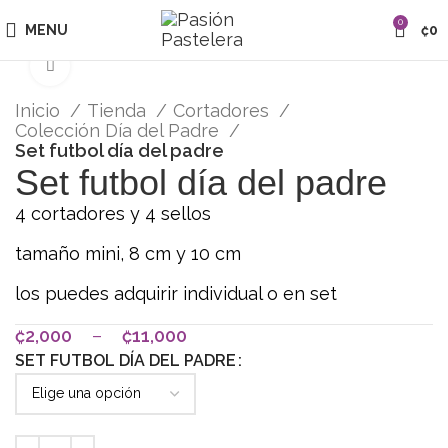
0
MENU
₡
0
Click para agrandar
Inicio
Tienda
Cortadores
Colección Día del Padre
Set futbol día del padre
Set futbol día del padre
4 cortadores y 4 sellos
tamaño mini, 8 cm y 10 cm
los puedes adquirir individual o en set
₡
2,000
–
₡
11,000
SET FUTBOL DÍA DEL PADRE