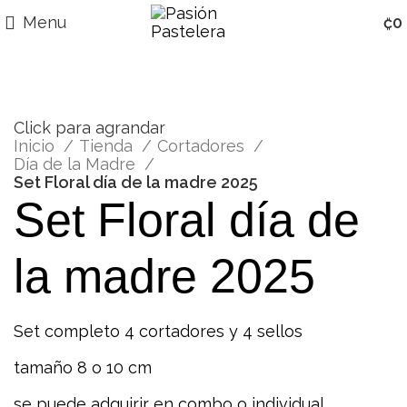
Menu
₡
0
Click para agrandar
Inicio
Tienda
Cortadores
Día de la Madre
Set Floral día de la madre 2025
Set Floral día de
la madre 2025
Set completo 4 cortadores y 4 sellos
tamaño 8 o 10 cm
se puede adquirir en combo o individual