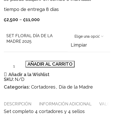
tiempo de entrega 8 días
₡
2,500
–
₡
11,000
SET FLORAL DÍA DE LA
MADRE 2025
Limpiar
AÑADIR AL CARRITO
Añadir a la Wishlist
SKU:
N/D
Categorías:
Cortadores
,
Día de la Madre
DESCRIPCIÓN
INFORMACIÓN ADICIONAL
VALORA
Set completo 4 cortadores y 4 sellos