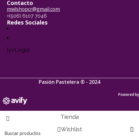
Contacto
mwlshopcr@gmail.com
+(506) 6107 7046
Redes Sociales
[yvLogo]
Pasión Pastelera ® - 2024
Powered by
Tienda
Wishlist