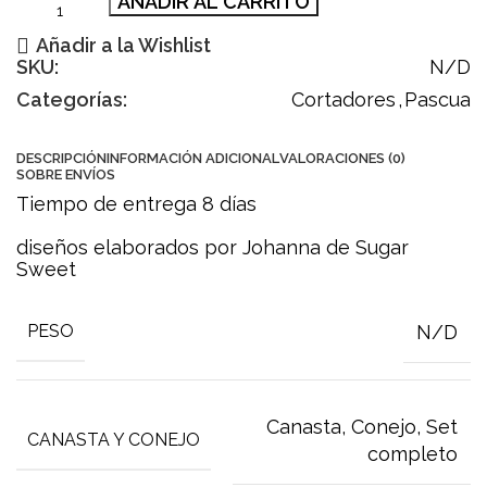
AÑADIR AL CARRITO
Añadir a la Wishlist
SKU:
N/D
Categorías:
Cortadores
,
Pascua
DESCRIPCIÓN
INFORMACIÓN ADICIONAL
VALORACIONES (0)
SOBRE ENVÍOS
Tiempo de entrega 8 días
diseños elaborados por Johanna de Sugar
Sweet
N/D
PESO
Canasta
,
Conejo
,
Set
CANASTA Y CONEJO
completo