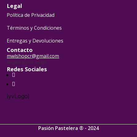
Legal
Política de Privacidad
Términos y Condiciones
Entregas y Devoluciones
Contacto
mwlshopcr@gmail.com
+(506) 6107 7046
Redes Sociales
[yvLogo]
Pasión Pastelera ® - 2024