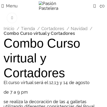
0
Menu
₡
0
Click para agrandar
Inicio
Tienda
Cortadores
Navidad
Combo Curso virtual y Cortadores
Combo Curso
virtual y
Cortadores
El curso virtual será el 12,13 y 14 de agosto
de 7 a 9 pm
se realiza la decoración de las 4 galletas
utilizando diferentes consistencias del Royal