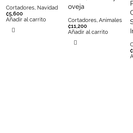
oveja
Cortadores
,
Navidad
₡
5,600
Añadir al carrito
Cortadores
,
Animales
₡
11,200
Añadir al carrito
C
₡
A