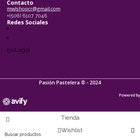
Contacto
mwlshopcr@gmail.com
+(506) 6107 7046
Redes Sociales
[yvLogo]
Pasión Pastelera ® - 2024
Powered by
Tienda
Wishlist