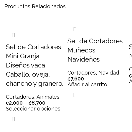
Productos Relacionados
Set de Cortadores
Set de Cortadores
Muñecos
Mini Granja.
Navideños
Diseños vaca,
C
Cortadores
,
Navidad
Caballo, oveja,
₡
₡
7,600
A
chancho y granero.
Añadir al carrito
Cortadores
,
Animales
₡
2,000
–
₡
8,700
Seleccionar opciones