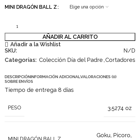
MINI DRAGÓN BALL Z
AÑADIR AL CARRITO
Añadir a la Wishlist
SKU:
N/D
Categorías:
Colección Día del Padre
,
Cortadores
DESCRIPCIÓN
INFORMACIÓN ADICIONAL
VALORACIONES (0)
SOBRE ENVÍOS
Tiempo de entrega 8 días
3.5274 oz
PESO
Goku
,
Picoro
,
MINI DRAGÓN BALL Z