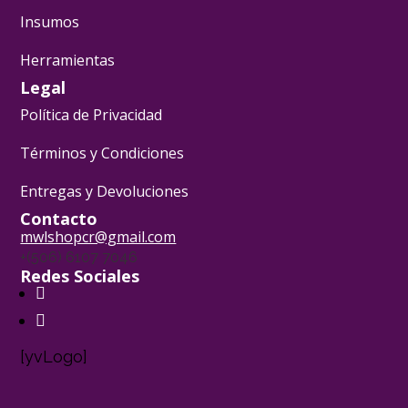
Insumos
Herramientas
Legal
Política de Privacidad
Términos y Condiciones
Entregas y Devoluciones
Contacto
mwlshopcr@gmail.com
+(506) 6107 7046
Redes Sociales
[yvLogo]