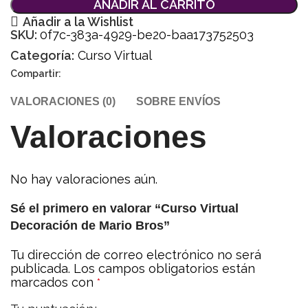
AÑADIR AL CARRITO
Añadir a la Wishlist
SKU:
0f7c-383a-4929-be20-baa173752503
Categoría:
Curso Virtual
Compartir:
VALORACIONES (0)
SOBRE ENVÍOS
Valoraciones
No hay valoraciones aún.
Sé el primero en valorar “Curso Virtual
Decoración de Mario Bros”
Tu dirección de correo electrónico no será
publicada.
Los campos obligatorios están
marcados con
*