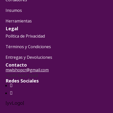
Insumos
Herramientas
Legal
Política de Privacidad
Términos y Condiciones
Entregas y Devoluciones
Contacto
mwlshopcr@gmail.com
+(506) 6107 7046
Redes Sociales
[yvLogo]