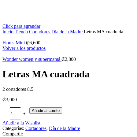
Click para agrandar
Inicio
Tienda
Cortadores
Día de la Madre
Letras MA cuadrada
Flores Mini
₡
6,600
Volver a los productos
Wonder women y supermamá
₡
2,800
Letras MA cuadrada
2 cortadores 8.5
₡
3,000
Añadir al carrito
Añadir a la Wishlist
Categorías:
Cortadores
,
Día de la Madre
Compartir: