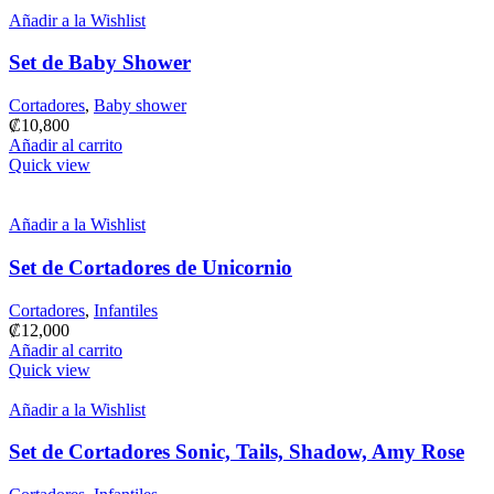
Añadir a la Wishlist
Set de Baby Shower
Cortadores
,
Baby shower
₡
10,800
Añadir al carrito
Quick view
Añadir a la Wishlist
Set de Cortadores de Unicornio
Cortadores
,
Infantiles
₡
12,000
Añadir al carrito
Quick view
Añadir a la Wishlist
Set de Cortadores Sonic, Tails, Shadow, Amy Rose