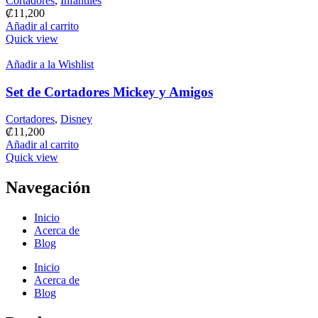
Cortadores
,
Infantiles
₡
11,200
Añadir al carrito
Quick view
Añadir a la Wishlist
Set de Cortadores Mickey y Amigos
Cortadores
,
Disney
₡
11,200
Añadir al carrito
Quick view
Navegación
Inicio
Acerca de
Blog
Inicio
Acerca de
Blog