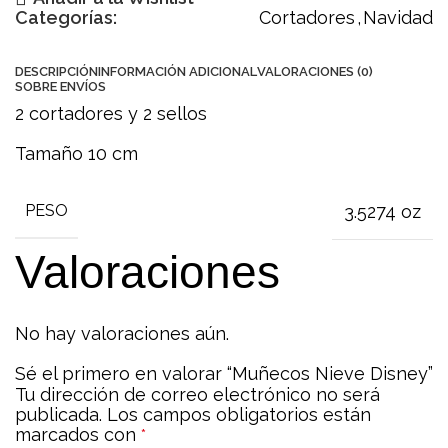
Categorías:
Cortadores
,
Navidad
DESCRIPCIÓN
INFORMACIÓN ADICIONAL
VALORACIONES (0)
SOBRE ENVÍOS
2 cortadores y 2 sellos
Tamaño 10 cm
3.5274 oz
PESO
Valoraciones
No hay valoraciones aún.
Sé el primero en valorar “Muñecos Nieve Disney”
Tu dirección de correo electrónico no será
publicada.
Los campos obligatorios están
marcados con
*