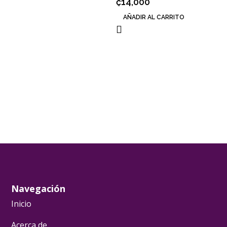
₡
14,000
AÑADIR AL CARRITO
Navegación
Inicio
Acerca de