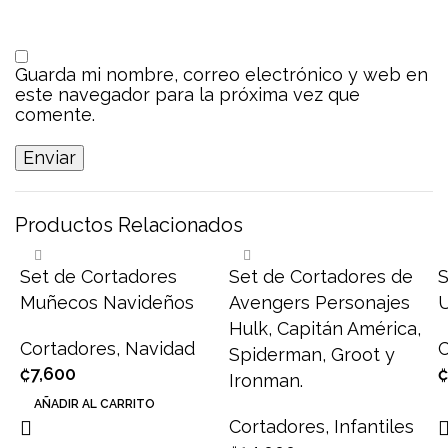
Guarda mi nombre, correo electrónico y web en
este navegador para la próxima vez que
comente.
Productos Relacionados
Set de Cortadores
Set de Cortadores de
S
Muñecos Navideños
Avengers Personajes
U
Hulk, Capitán América,
Cortadores
,
Navidad
C
Spiderman, Groot y
₡
7,600
₡
Ironman.
AÑADIR AL CARRITO
Cortadores
,
Infantiles