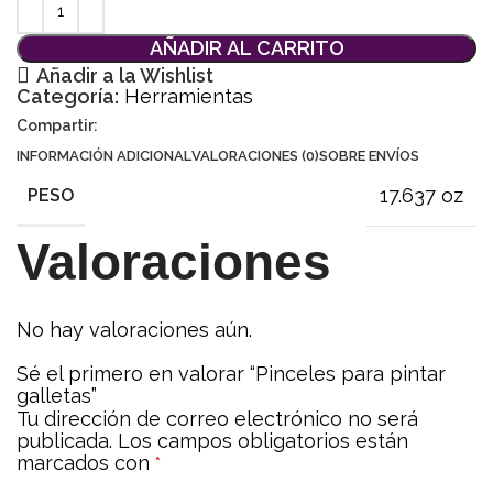
AÑADIR AL CARRITO
Añadir a la Wishlist
Categoría:
Herramientas
Compartir:
INFORMACIÓN ADICIONAL
VALORACIONES (0)
SOBRE ENVÍOS
17.637 oz
PESO
Valoraciones
No hay valoraciones aún.
Sé el primero en valorar “Pinceles para pintar
galletas”
Tu dirección de correo electrónico no será
publicada.
Los campos obligatorios están
marcados con
*