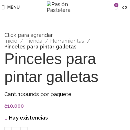
0
MENU
₡
0
Click para agrandar
Inicio
Tienda
Herramientas
Pinceles para pintar galletas
Pinceles para
pintar galletas
Cant. 100unds por paquete
₡
10,000
Hay existencias