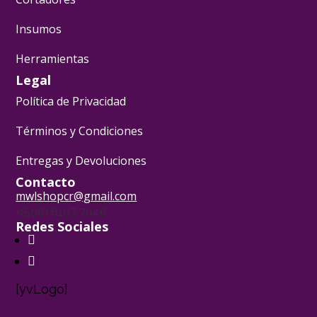
Insumos
Herramientas
Legal
Política de Privacidad
Términos y Condiciones
Entregas y Devoluciones
Contacto
mwlshopcr@gmail.com
+(506) 6107 7046
Redes Sociales
[yvLogo]