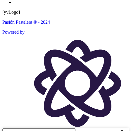
[yvLogo]
Pasión Pastelera ® - 2024
Powered by