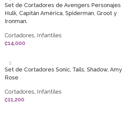
Set de Cortadores de Avengers Personajes
Hulk, Capitán América, Spiderman, Groot y
Ironman.
Cortadores
,
Infantiles
₡
14,000
AÑADIR AL CARRITO
Set de Cortadores Sonic, Tails, Shadow, Amy
Rose
Cortadores
,
Infantiles
₡
11,200
AÑADIR AL CARRITO