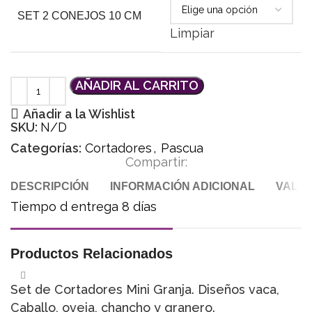
SET 2 CONEJOS 10 CM
Limpiar
AÑADIR AL CARRITO
Añadir a la Wishlist
SKU:
N/D
Categorías:
Cortadores
,
Pascua
Compartir:
DESCRIPCIÓN
INFORMACIÓN ADICIONAL
VALOR
Tiempo d entrega 8 días
Productos Relacionados
Set de Cortadores Mini Granja. Diseños vaca,
Caballo, oveja, chancho y granero.