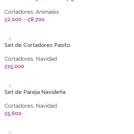
Cortadores
,
Animales
₡
2,000
–
₡
8,700
SELECCIONAR OPCIONES
Set de Cortadores Pasito
Cortadores
,
Navidad
₡
15,000
AÑADIR AL CARRITO
Set de Pareja Navideña
Cortadores
,
Navidad
₡
5,600
AÑADIR AL CARRITO