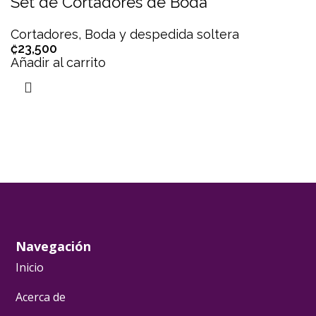
Set de Cortadores de Boda
Cortadores
,
Boda y despedida soltera
₡
23,500
Añadir al carrito
Navegación
Inicio
Acerca de