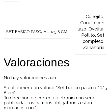
Conejito
,
Conejo con
lazo
,
Ovejita
,
SET BÁSICO PASCUA 2025 8 CM
Pollito
,
Set
completo
,
Zanahoria
Valoraciones
No hay valoraciones aún.
Sé el primero en valorar “Set básico pascua 2025
8 cm”
Tu dirección de correo electrónico no será
publicada.
Los campos obligatorios están
marcados con
*