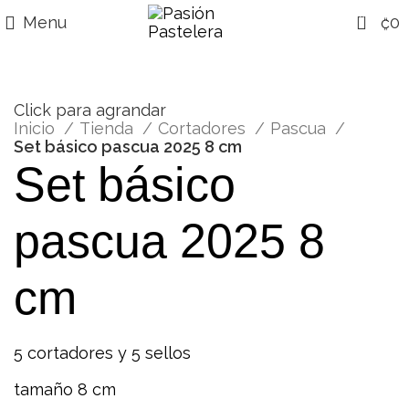
0
Menu
₡
0
Click para agrandar
Inicio
Tienda
Cortadores
Pascua
Set básico pascua 2025 8 cm
Set básico
pascua 2025 8
cm
5 cortadores y 5 sellos
tamaño 8 cm