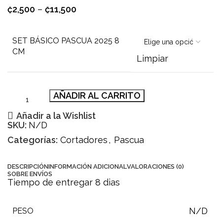
₡
2,500
–
₡
11,500
SET BÁSICO PASCUA 2025 8
CM
Limpiar
AÑADIR AL CARRITO
Añadir a la Wishlist
SKU:
N/D
Categorías:
Cortadores
,
Pascua
DESCRIPCIÓN
INFORMACIÓN ADICIONAL
VALORACIONES (0)
SOBRE ENVÍOS
Tiempo de entregar 8 dias
N/D
PESO