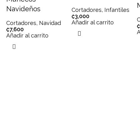
Navideños
Cortadores
,
Infantiles
₡
3,000
C
Añadir al carrito
Cortadores
,
Navidad
₡
₡
7,600
A
Añadir al carrito