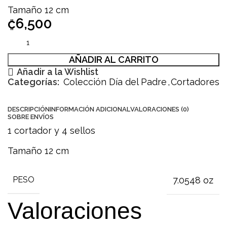
Tamaño 12 cm
₡
6,500
AÑADIR AL CARRITO
Añadir a la Wishlist
Categorías:
Colección Día del Padre
,
Cortadores
DESCRIPCIÓN
INFORMACIÓN ADICIONAL
VALORACIONES (0)
SOBRE ENVÍOS
1 cortador y 4 sellos
Tamaño 12 cm
7.0548 oz
PESO
Valoraciones