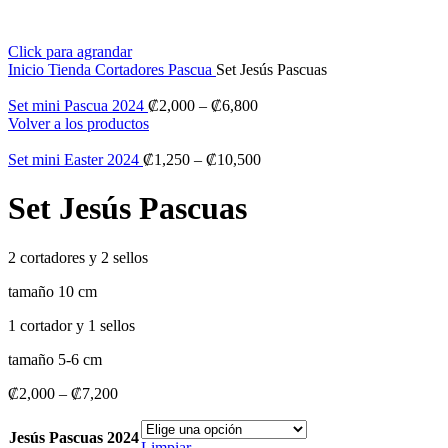
Click para agrandar
Inicio
Tienda
Cortadores
Pascua
Set Jesús Pascuas
Set mini Pascua 2024
₡
2,000
–
₡
6,800
Volver a los productos
Set mini Easter 2024
₡
1,250
–
₡
10,500
Set Jesús Pascuas
2 cortadores y 2 sellos
tamaño 10 cm
1 cortador y 1 sellos
tamaño 5-6 cm
₡
2,000
–
₡
7,200
Jesús Pascuas 2024
Limpiar