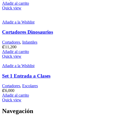
Añadir al carrito
Quick view
Añadir a la Wishlist
Cortadores Dinosaurios
Cortadores
,
Infantiles
₡
11,200
Añadir al carrito
Quick view
Añadir a la Wishlist
Set 1 Entrada a Clases
Cortadores
,
Escolares
₡
6,000
Añadir al carrito
Quick view
Navegación