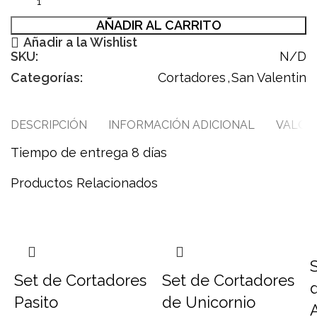
AÑADIR AL CARRITO
Añadir a la Wishlist
SKU:
N/D
Categorías:
Cortadores
,
San Valentin
DESCRIPCIÓN
INFORMACIÓN ADICIONAL
VALORA
Tiempo de entrega 8 días
Productos Relacionados
Set de Cortadores
Set de Cortadores
Pasito
de Unicornio