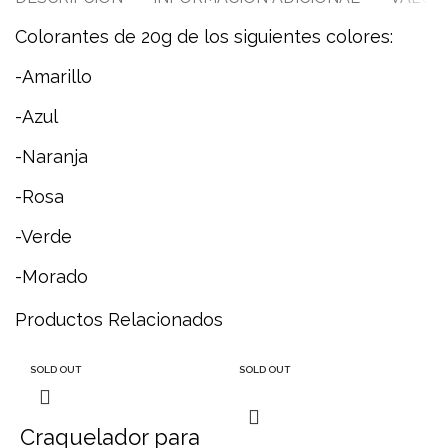
Colorantes de 20g de los siguientes colores:
-Amarillo
-Azul
-Naranja
-Rosa
-Verde
-Morado
Productos Relacionados
SOLD OUT
SOLD OUT
Craquelador para